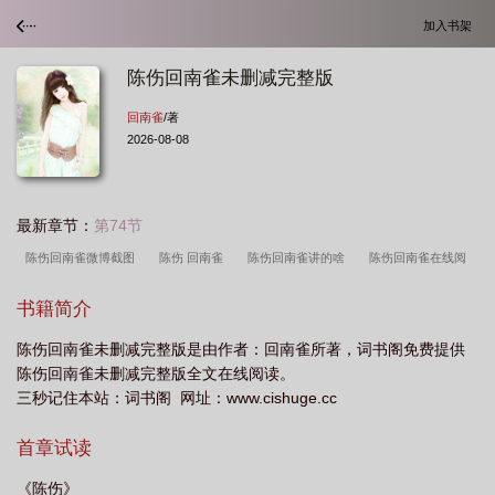
加入书架
陈伤回南雀未删减完整版
回南雀
/著
2026-08-08
最新章节：
第74节
陈伤回南雀微博截图
陈伤 回南雀
陈伤回南雀讲的啥
陈伤回南雀在线阅
读
陈伤回南雀第7章
陈伤回南雀剧情
陈伤 回南雀好看吗
书籍简介
陈伤回南雀未删减完整版是由作者：回南雀所著，词书阁免费提供
陈伤回南雀未删减完整版全文在线阅读。
三秒记住本站：词书阁 网址：www.cishuge.cc
首章试读
《陈伤》