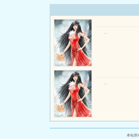
...
...
本站所